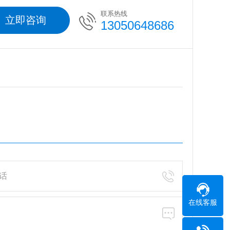
联系热线
立即咨询
13050648686
在线客服