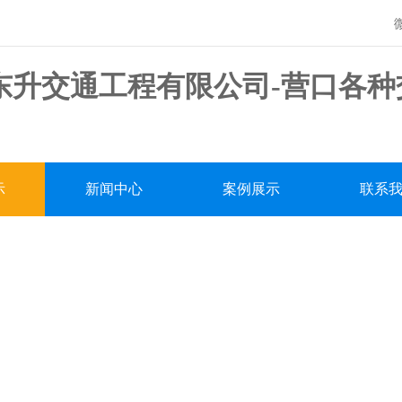
！
示
新闻中心
案例展示
联系