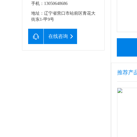
手机：13050648686
地址：辽宁省营口市站前区青花大
街东1-甲9号
在线咨询
推荐产