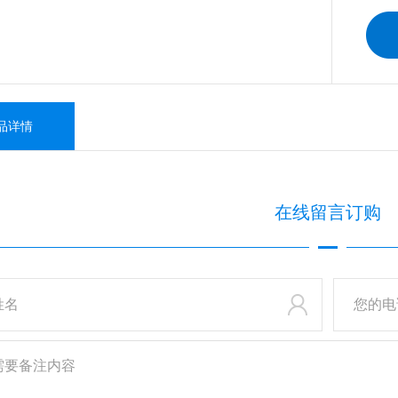
品详情
在线
留言订购