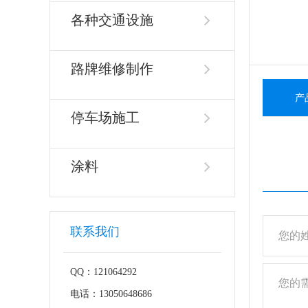
各种交通设施
路牌维修制作
产
停车场施工
涂料
联系我们
QQ：121064292
电话：13050648686