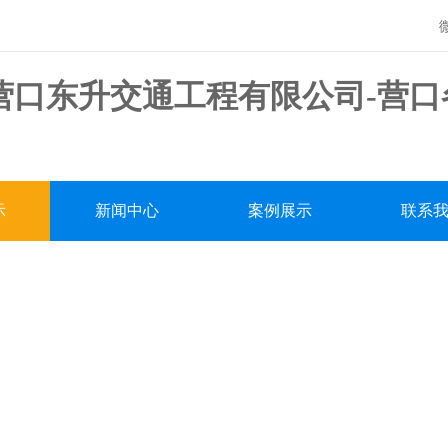
！
示
新闻中心
案例展示
联系