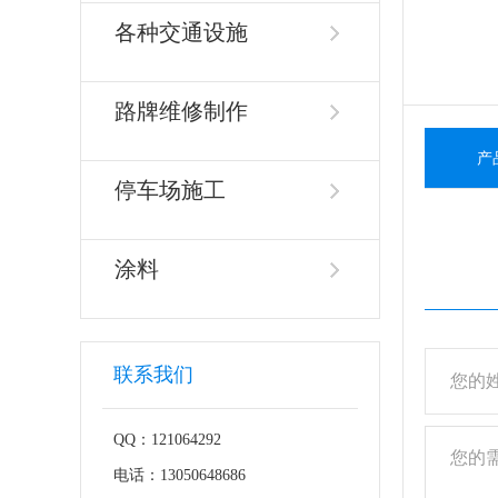
各种交通设施
路牌维修制作
产
停车场施工
涂料
联系我们
QQ：121064292
电话：13050648686