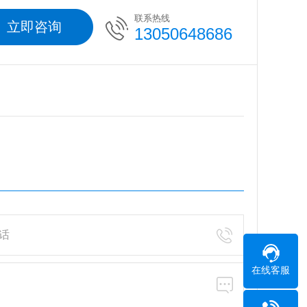
联系热线
立即咨询
13050648686
在线客服