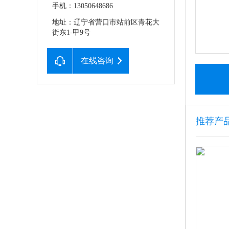
手机：13050648686
地址：辽宁省营口市站前区青花大
街东1-甲9号
在线咨询
推荐产