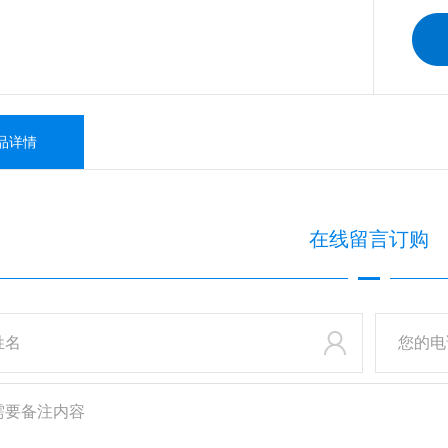
品详情
在线
留言订购